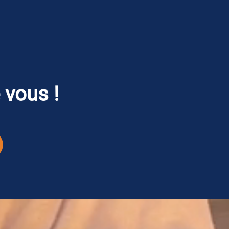
 vous !