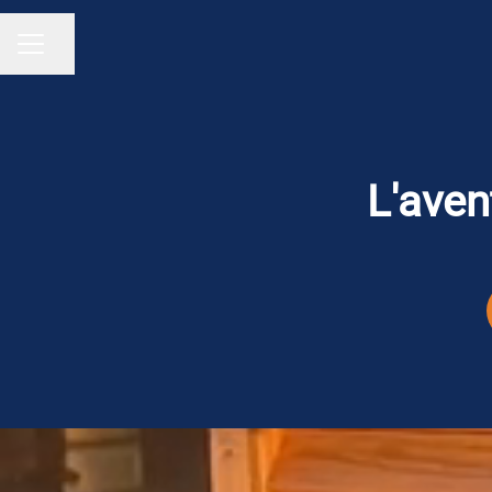
Partager la page
Menu carrière
L'aven