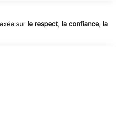
 axée sur
le respect
,
la confiance
,
la