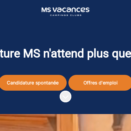
ture MS n'attend plus que
Offres d'emploi
Faire défiler jusqu'au contenu